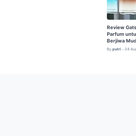
Review Gats
Parfum untu
Berjiwa Mu
By
putri
04 Au
•