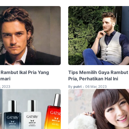
 Rambut Ikal Pria Yang
Tips Memilih Gaya Rambut
emari
Pria, Perhatikan Hal Ini
, 2023
By
putri
06 Mar, 2023
•