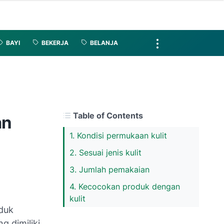
BAYI
BEKERJA
BELANJA
Table of Contents
an
1. Kondisi permukaan kulit
2. Sesuai jenis kulit
3. Jumlah pemakaian
4. Kecocokan produk dengan
kulit
oduk
g dimiliki