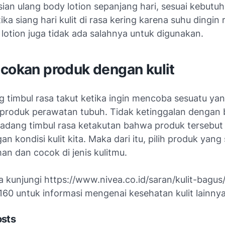
ian ulang body lotion sepanjang hari, sesuai kebutuh
ika siang hari kulit di rasa kering karena suhu dingin
lotion juga tidak ada salahnya untuk digunakan.
ocokan produk dengan kulit
g timbul rasa takut ketika ingin mencoba sesuatu yan
produk perawatan tubuh. Tidak ketinggalan dengan
rkadang timbul rasa ketakutan bahwa produk tersebut 
an kondisi kulit kita. Maka dari itu, pilih produk yang
an dan cocok di jenis kulitmu.
 kunjungi https://www.nivea.co.id/saran/kulit-bagus
160 untuk informasi mengenai kesehatan kulit lainnya
osts