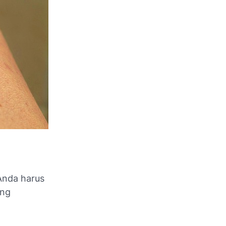
Anda harus
ang