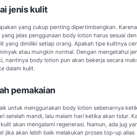
i jenis kulit
rupakan yang cukup penting dipertimbangkan. Karen
 yang jelas penggunaan body lotion harus sesuai den
lit yang dimiliki setiap orang. Apakah tipe kulitnya c
minyak atau mungkin normal. Dengan mengetahui jenis
ki, nantinya body lotion pun akan bekerja secara mak
e dalam kulit.
lah pemakaian
aik untuk menggunakan body lotion sebenarnya ketik
ri setelah mandi, lalu malam hari ketika akan tidur. K
 kulit akan mengalami regenerasi. Namun, ada jug ya
 jika akan lebih baik melakukan proses top-up alias