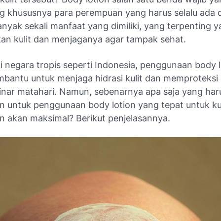
ng khususnya para perempuan yang harus selalu ada 
anyak sekali manfaat yang dimiliki, yang terpenting y
n kulit dan menjaganya agar tampak sehat.
 negara tropis seperti Indonesia, penggunaan body l
bantu untuk menjaga hidrasi kulit dan memproteksi 
inar matahari. Namun, sebenarnya apa saja yang har
an untuk penggunaan body lotion yang tepat untuk ku
un akan maksimal? Berikut penjelasannya.