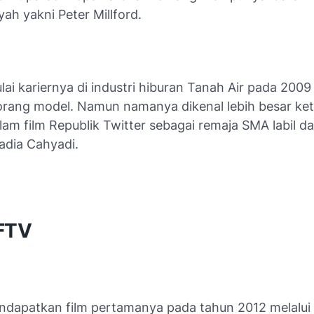
yah yakni Peter Millford.
i kariernya di industri hiburan Tanah Air pada 2009
orang model. Namun namanya dikenal lebih besar ket
lam film Republik Twitter sebagai remaja SMA labil d
dia Cahyadi.
 FTV
ndapatkan film pertamanya pada tahun 2012 melalui 