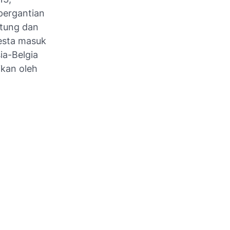
pergantian
ntung dan
esta masuk
ia-Belgia
ikan oleh