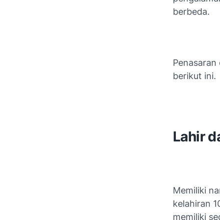
berbeda.
Penasaran 
berikut ini.
Lahir d
Memiliki na
kelahiran 1
memiliki s