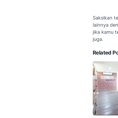
Saksikan t
lainnya den
jika kamu 
juga.
Related P