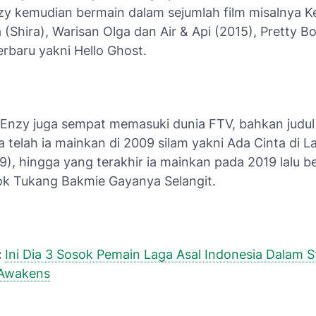
nzy kemudian bermain dalam sejumlah film misalnya K
 (Shira), Warisan Olga dan Air & Api (2015), Pretty B
erbaru yakni Hello Ghost.
m, Enzy juga sempat memasuki dunia FTV, bahkan judul
 telah ia mainkan di 2009 silam yakni Ada Cinta di 
9), hingga yang terakhir ia mainkan pada 2019 lalu be
k Tukang Bakmie Gayanya Selangit.
:
Ini Dia 3 Sosok Pemain Laga Asal Indonesia Dalam S
 Awakens