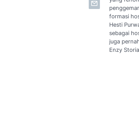
penggemar 
formasi ho
Hesti Purw
sebagai hos
juga perna
Enzy Storia