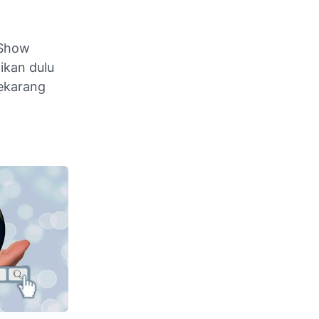
 Show
ikan dulu
sekarang