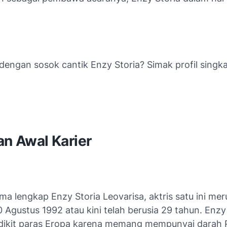
dengan sosok cantik Enzy Storia? Simak profil singk
an Awal Karier
ma lengkap Enzy Storia Leovarisa, aktris satu ini me
0 Agustus 1992 atau kini telah berusia 29 tahun. Enzy
edikit paras Eropa karena memang mempunyai darah 