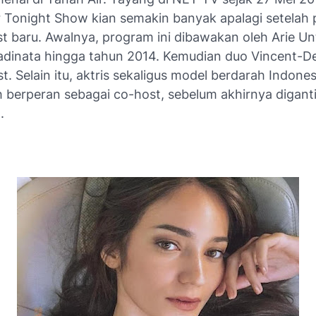
Tonight Show kian semakin banyak apalagi setelah 
st baru. Awalnya, program ini dibawakan oleh Arie U
adinata hingga tahun 2014. Kemudian duo Vincent-D
t. Selain itu, aktris sekaligus model berdarah Indones
h berperan sebagai co-host, sebelum akhirnya digant
.