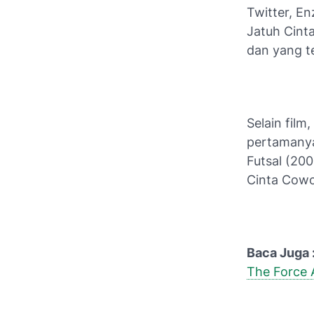
Twitter, E
Jatuh Cinta
dan yang t
Selain fil
pertamanya
Futsal (200
Cinta Cowo
Baca Juga 
The Force