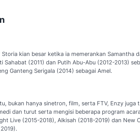
on
Storia kian besar ketika ia memerankan Samantha 
rti Sahabat (2011) dan Putih Abu-Abu (2012-2013) seb
eng Ganteng Serigala (2014) sebagai Amel.
itu, bukan hanya sinetron, film, serta FTV, Enzy juga 
omedi dan turut serta mengisi beberapa program acara
ht Live (2015-2018), Alkisah (2018-2019) dan New
(2019).