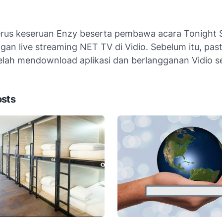
erus keseruan Enzy beserta pembawa acara Tonight
gan live streaming NET TV di Vidio. Sebelum itu, past
telah mendownload aplikasi dan berlangganan Vidio 
osts